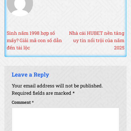
Sinh năm 1998 hợp số
Nhà cái HUBET nền tảng
mấy? Giải mã con số dẫn
uy tín nổi trội của năm
đến tài lộc
2025
Leave a Reply
Your email address will not be published.
Required fields are marked
*
Comment
*