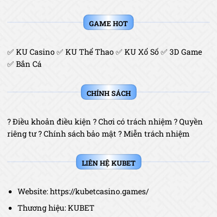
GAME HOT
✅ KU Casino ✅ KU Thể Thao ✅ KU Xổ Số ✅ 3D Game
✅ Bắn Cá
CHÍNH SÁCH
?
Điều khoản điều kiện
?
Chơi có trách nhiệm
?
Quyền
riêng tư
?
Chính sách bảo mật
?
Miễn trách nhiệm
LIÊN HỆ KUBET
Website:
https://kubetcasino.games/
Thương hiệu: KUBET