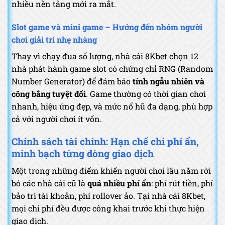
nhiều nền tảng mới ra mắt.
Slot game và mini game – Hướng đến nhóm người
chơi giải trí nhẹ nhàng
Thay vì chạy đua số lượng, nhà cái 8Kbet chọn 12
nhà phát hành game slot có chứng chỉ RNG (Random
Number Generator) để đảm bảo
tính ngẫu nhiên và
công bằng tuyệt đối
. Game thường có thời gian chơi
nhanh, hiệu ứng đẹp, và mức nổ hũ đa dạng, phù hợp
cả với người chơi ít vốn.
Chính sách tài chính: Hạn chế chi phí ẩn,
minh bạch từng dòng giao dịch
Một trong những điểm khiến người chơi lâu năm rời
bỏ các nhà cái cũ là
quá nhiều phí ẩn
: phí rút tiền, phí
bảo trì tài khoản, phí rollover ảo. Tại nhà cái 8Kbet,
mọi chi phí đều được công khai trước khi thực hiện
giao dịch.