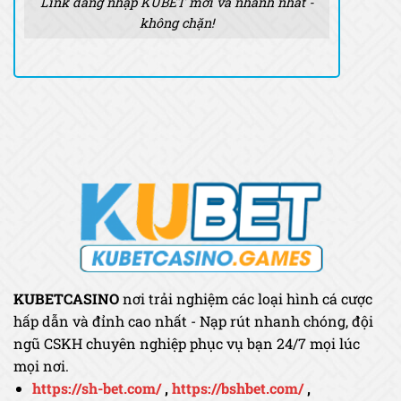
Link đăng nhập KUBET mới và nhanh nhất -
không chặn!
KUBETCASINO
nơi trải nghiệm các loại hình cá cược
hấp dẫn và đỉnh cao nhất - Nạp rút nhanh chóng, đội
ngũ CSKH chuyên nghiệp phục vụ bạn 24/7 mọi lúc
mọi nơi.
https://sh-bet.com/
,
https://bshbet.com/
,