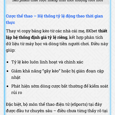
Cược thể thao – Hệ thống tỷ lệ động theo thời gian
thực
Thay vì copy bảng kèo từ các nhà cái mẹ, 8Kbet
thiết
lập hệ thống định giá tỷ lệ riêng
, kết hợp phân tích
dữ liệu từ máy học và dòng tiền người chơi. Điều này
giúp:
Tỷ lệ kèo luôn linh hoạt và chính xác
Giảm khả năng “gãy kèo” hoặc bị gián đoạn cập
nhật
Phát hiện sớm dòng cược bất thường để kiểm soát
rủi ro
Đặc biệt, bộ môn thể thao điện tử (eSports) tại đây
được đầu tư chuyên sâu – điều chưa từng thấy rõ tại