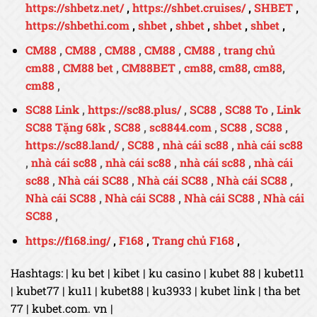
https://shbetz.net/
,
https://shbet.cruises/
,
SHBET
,
https://shbethi.com
,
shbet
,
shbet
,
shbet
,
shbet
,
CM88
,
CM88
,
CM88
,
CM88
,
CM88
,
trang chủ
cm88
,
CM88 bet
,
CM88BET
,
cm88
,
cm88
,
cm88
,
cm88
,
SC88 Link
,
https://sc88.plus/
,
SC88
,
SC88 To
,
Link
SC88 Tặng 68k
,
SC88
,
sc8844.com
,
SC88
,
SC88
,
https://sc88.land/
,
SC88
,
nhà cái sc88
,
nhà cái sc88
,
nhà cái sc88
,
nhà cái sc88
,
nhà cái sc88
,
nhà cái
sc88
,
Nhà cái SC88
,
Nhà cái SC88
,
Nhà cái SC88
,
Nhà cái SC88
,
Nhà cái SC88
,
Nhà cái SC88
,
Nhà cái
SC88
,
https://f168.ing/
,
F168
,
Trang chủ F168
,
Hashtags: | ku bet | kibet | ku casino | kubet 88 | kubet11
| kubet77 | ku11 | kubet88 | ku3933 | kubet link | tha bet
77 | kubet.com. vn |