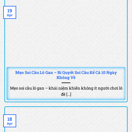
19
Apr
Mẹo Soi Cầu Lô Gan – Bí Quyết Soi Cầu Kể Cả 10 Ngày
Không Về
Mẹo soi cầu lô gan – khái niệm khiến không ít người chơi lô
đề [...]
18
Apr