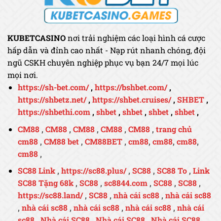
KUBETCASINO
nơi trải nghiệm các loại hình cá cược
hấp dẫn và đỉnh cao nhất - Nạp rút nhanh chóng, đội
ngũ CSKH chuyên nghiệp phục vụ bạn 24/7 mọi lúc
mọi nơi.
https://sh-bet.com/
,
https://bshbet.com/
,
https://shbetz.net/
,
https://shbet.cruises/
,
SHBET
,
https://shbethi.com
,
shbet
,
shbet
,
shbet
,
shbet
,
CM88
,
CM88
,
CM88
,
CM88
,
CM88
,
trang chủ
cm88
,
CM88 bet
,
CM88BET
,
cm88
,
cm88
,
cm88
,
cm88
,
SC88 Link
,
https://sc88.plus/
,
SC88
,
SC88 To
,
Link
SC88 Tặng 68k
,
SC88
,
sc8844.com
,
SC88
,
SC88
,
https://sc88.land/
,
SC88
,
nhà cái sc88
,
nhà cái sc88
,
nhà cái sc88
,
nhà cái sc88
,
nhà cái sc88
,
nhà cái
sc88
,
Nhà cái SC88
,
Nhà cái SC88
,
Nhà cái SC88
,