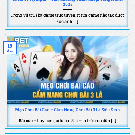
2025
Trong vũ trụ slot game trực tuyến, ít tựa game nào tạo được
sức ảnh [...]
19
Apr
Mẹo Chơi Bài Cào – Cẩm Nang Chơi Bài 3 Lá Siêu Đỉnh
Bài cào – hay còn gọi là bài 3 lá – là trò chơi dân [...]