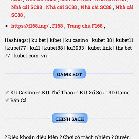
Nhà cái SC88
,
Nhà cái SC88
,
Nhà cái SC88
,
Nhà cái
SC88
,
https://f168.ing/
,
F168
,
Trang chủ F168
,
Hashtags: | ku bet | kibet | ku casino | kubet 88 | kubet11
| kubet77 | ku11 | kubet88 | ku3933 | kubet link | tha bet
77 | kubet.com. vn |
GAME HOT
✅ KU Casino ✅ KU Thể Thao ✅ KU Xổ Số ✅ 3D Game
✅ Bắn Cá
CHÍNH SÁCH
?
Điều khoản điều kiện
?
Chơi có trách nhiệm
?
Quyền