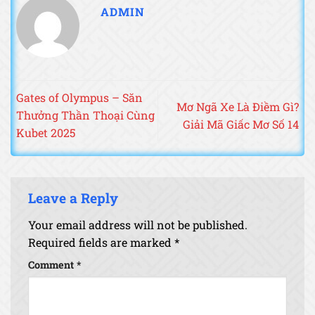
ADMIN
Gates of Olympus – Săn
Mơ Ngã Xe Là Điềm Gì?
Thưởng Thần Thoại Cùng
Giải Mã Giấc Mơ Số 14
Kubet 2025
Leave a Reply
Your email address will not be published.
Required fields are marked
*
Comment
*