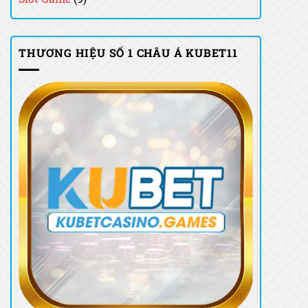
THƯƠNG HIỆU SỐ 1 CHÂU Á KUBET11