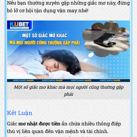
Nếu bạn thường xuyên gặp những giấc mơ này, đừng
bỏ lỡ cơ hội tận dụng vận may nhé!
Một số giấc mơ khác mà mọi người cũng thường gặp
phải
Kết Luận
Giấc
mơ nhặt được tiền
ẩn chứa nhiều thông điệp
thú vị liên quan đến vận mệnh và tài chính.