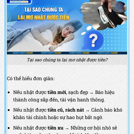
Tại sao chúng ta lại mơ nhặt được tiền?
Có thể hiểu đơn giản:
Nếu nhặt được
tiền mới
, sạch đẹp → Báo hiệu
thành công sắp đến, tài vận hanh thông.
Nếu nhặt được
tiền cũ, rách nát
→ Cảnh báo khó
khăn tài chính hoặc sự hao hụt bất ngờ.
Nếu nhặt được
tiền xu
→ Những cơ hội nhỏ sẽ