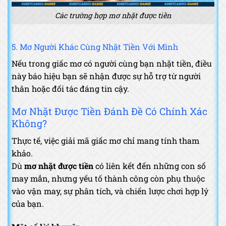
Các trường hợp mơ nhặt được tiền
5. Mơ Người Khác Cùng Nhặt Tiền Với Mình
Nếu trong giấc mơ có người cùng bạn nhặt tiền, điều
này báo hiệu bạn sẽ nhận được sự hỗ trợ từ người
thân hoặc đối tác đáng tin cậy.
Mơ Nhặt Được Tiền Đánh Đề Có Chính Xác
Không?
Thực tế, việc giải mã giấc mơ chỉ mang tính tham
khảo.
Dù
mơ nhặt được tiền
có liên kết đến những con số
may mắn, nhưng yếu tố thành công còn phụ thuộc
vào vận may, sự phân tích, và chiến lược chơi hợp lý
của bạn.