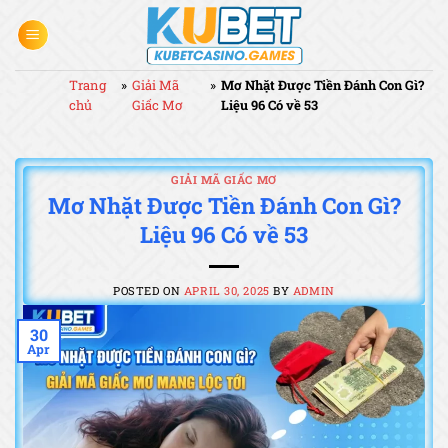
Skip
to
content
Trang
»
Giải Mã
»
Mơ Nhặt Được Tiền Đánh Con Gì?
chủ
Giấc Mơ
Liệu 96 Có về 53
GIẢI MÃ GIẤC MƠ
Mơ Nhặt Được Tiền Đánh Con Gì?
Liệu 96 Có về 53
POSTED ON
APRIL 30, 2025
BY
ADMIN
30
Apr