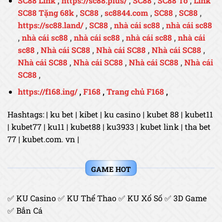
SC88 Link
,
https://sc88.plus/
,
SC88
,
SC88 To
,
Link
SC88 Tặng 68k
,
SC88
,
sc8844.com
,
SC88
,
SC88
,
https://sc88.land/
,
SC88
,
nhà cái sc88
,
nhà cái sc88
,
nhà cái sc88
,
nhà cái sc88
,
nhà cái sc88
,
nhà cái
sc88
,
Nhà cái SC88
,
Nhà cái SC88
,
Nhà cái SC88
,
Nhà cái SC88
,
Nhà cái SC88
,
Nhà cái SC88
,
Nhà cái
SC88
,
https://f168.ing/
,
F168
,
Trang chủ F168
,
Hashtags: | ku bet | kibet | ku casino | kubet 88 | kubet11
| kubet77 | ku11 | kubet88 | ku3933 | kubet link | tha bet
77 | kubet.com. vn |
GAME HOT
✅ KU Casino ✅ KU Thể Thao ✅ KU Xổ Số ✅ 3D Game
✅ Bắn Cá