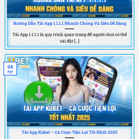
Hướng Dẫn Tải App 1.1.1.1 Nhanh Chóng Và Siêu Dễ Dàng
Tải App 1.1.1.1 là quy trình quan trọng để người chơi có thể
cài đặt [...]
04
Apr
Tải App Kubet – Cá Cược Tiện Lợi Tốt Nhất 2025