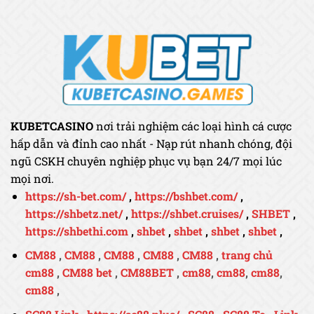
KUBETCASINO
nơi trải nghiệm các loại hình cá cược
hấp dẫn và đỉnh cao nhất - Nạp rút nhanh chóng, đội
ngũ CSKH chuyên nghiệp phục vụ bạn 24/7 mọi lúc
mọi nơi.
https://sh-bet.com/
,
https://bshbet.com/
,
https://shbetz.net/
,
https://shbet.cruises/
,
SHBET
,
https://shbethi.com
,
shbet
,
shbet
,
shbet
,
shbet
,
CM88
,
CM88
,
CM88
,
CM88
,
CM88
,
trang chủ
cm88
,
CM88 bet
,
CM88BET
,
cm88
,
cm88
,
cm88
,
cm88
,