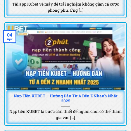
Tải app Kubet về máy để trải nghiệm không gian cá cược
phong phú. Ứng [...]
04
Apr
Nạp Tiền KUBET – Hướng Dẫn Từ A Đến Z Nhanh Nhất
2025
Nạp tiền KUBET là bước cần thiết để người chơi có thể tham
gia vào [...]