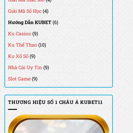
Giải Mã Số Học
(4)
Hướng Dẫn KUBET
(6)
Ku Casino
(9)
Ku Thể Thao
(10)
Ku Xổ Số
(9)
Nhà Cái Uy Tín
(9)
Slot Game
(9)
THƯƠNG HIỆU SỐ 1 CHÂU Á KUBET11