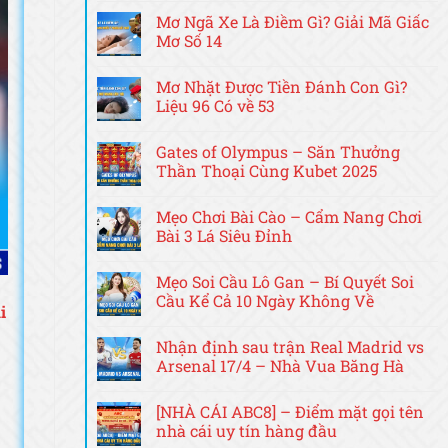
Mơ Ngã Xe Là Điềm Gì? Giải Mã Giấc
Mơ Số 14
Mơ Nhặt Được Tiền Đánh Con Gì?
Liệu 96 Có về 53
Gates of Olympus – Săn Thưởng
Thần Thoại Cùng Kubet 2025
Mẹo Chơi Bài Cào – Cẩm Nang Chơi
Bài 3 Lá Siêu Đỉnh
Mẹo Soi Cầu Lô Gan – Bí Quyết Soi
Cầu Kể Cả 10 Ngày Không Về
i
Nhận định sau trận Real Madrid vs
Arsenal 17/4 – Nhà Vua Băng Hà
[NHÀ CÁI ABC8] – Điểm mặt gọi tên
nhà cái uy tín hàng đầu