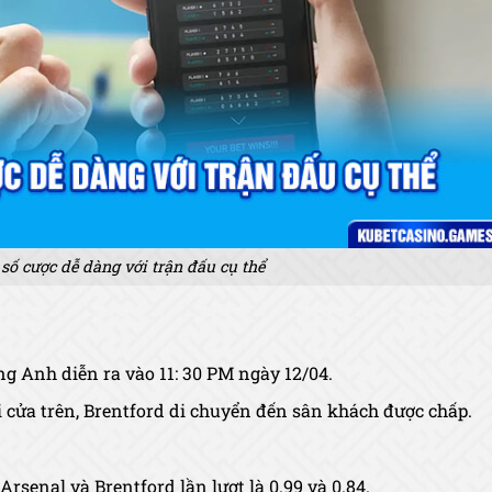
số cược dễ dàng với trận đấu cụ thể
ng Anh diễn ra vào 11: 30 PM ngày 12/04.
i cửa trên, Brentford di chuyển đến sân khách được chấp.
Arsenal và Brentford lần lượt là 0.99 và 0.84.