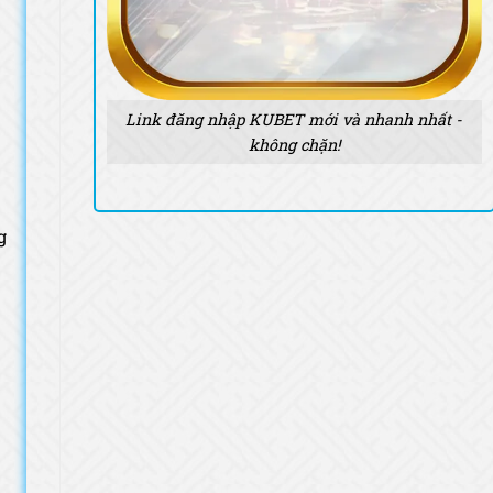
Link đăng nhập KUBET mới và nhanh nhất -
không chặn!
g