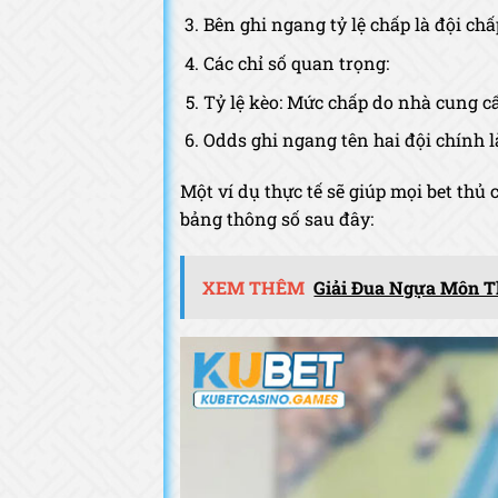
Bên ghi ngang tỷ lệ chấp là đội chấ
Các chỉ số quan trọng:
Tỷ lệ kèo: Mức chấp do nhà cung cấ
Odds ghi ngang tên hai đội chính là
Một ví dụ thực tế sẽ giúp mọi bet thủ
bảng thông số sau đây:
XEM THÊM
Giải Đua Ngựa Môn T