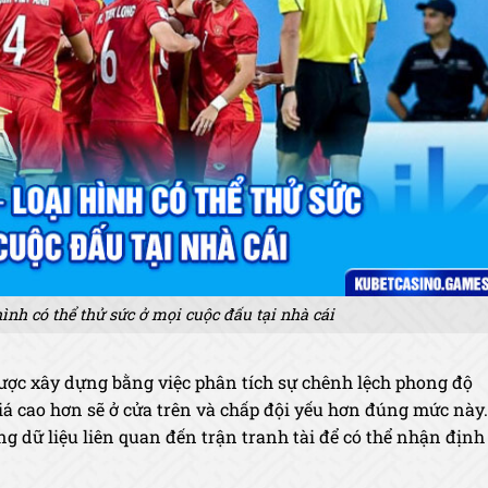
ình có thể thử sức ở mọi cuộc đấu tại nhà cái
ợc xây dựng bằng việc phân tích sự chênh lệch phong độ
giá cao hơn sẽ ở cửa trên và chấp đội yếu hơn đúng mức này
g dữ liệu liên quan đến trận tranh tài để có thể nhận định