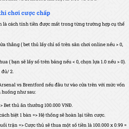
khi chơi cược chấp
là cách tính tiền được mất trong từng trường hợp cụ thể
ửa thắng ( bet thủ lấy chỉ số trên sân chơi online nếu > 0,
ua ( bạn sẽ lấy số trên bảng nếu < 0, chọn lựa 1.0 nếu > 0).
 đủ/ 2.
Arsenal vs Brentford nếu đầu tư vào cửa trên với mức vốn
nh huống như sau:
=> Bet thủ ăn thưởng 100.000 VNĐ.
ch biệt 1 bàn => Hệ thống sẽ hoàn lại tiền cược.
ối trận => Cược thủ sẽ thua một số tiền là 100.000 x 0.99 =