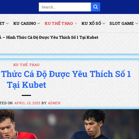
ET
KU CASINO
KU THỂ THAO
KU XỔ SỐ
SLOT GAME
Á – Hình Thức Cá Độ Được Yêu Thích Số 1 Tại Kubet
KU THỂ THAO
 Thức Cá Độ Được Yêu Thích Số 1
Tại Kubet
TED ON
APRIL 10, 2025
BY
ADMIN