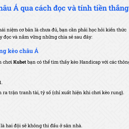
hâu Á qua cách đọc và tính tiền thắng
khái niệm cơ bản là chưa đủ, bạn cần phải học hỏi kiến thức
Hãy đọc và nắm vững những chia sẻ sau đây:
ảng kèo châu Á
n chơi
Kubet
bạn có thể tìm thấy kèo Handicap với các thôn
1.
n ra trận tranh tài, tỷ số (chỉ xuất hiện khi chơi kèo rung).
.
là hai đội sẽ không thi đấu ở sân nhà.